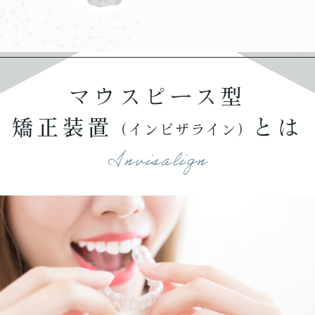
マウスピース型
矯正装置
とは
（インビザライン）
Invisalign