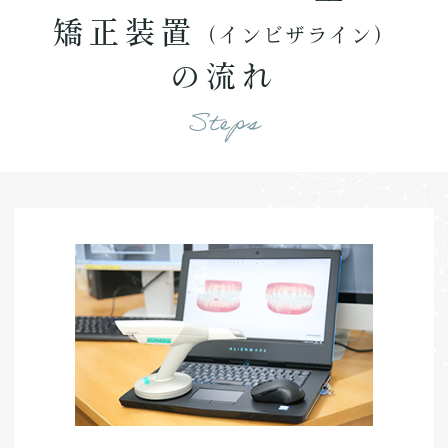
矯正装置
（インビザライン）
の流れ
Steps