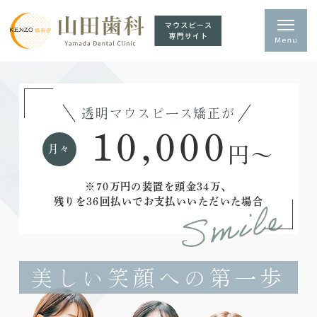
透明マウスピース矯正が
10,000
月々
円～
※70万円の装置を頭金34万、
残りを36回払いでお支払いいただいた場合
美しい笑顔への第一歩