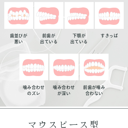
歯並びが
前歯が
下顎が
すきっぱ
悪い
出ている
出ている
噛み合わせ
噛み合わせ
前歯が噛み
のズレ
が深い
合わない
マウスピース型