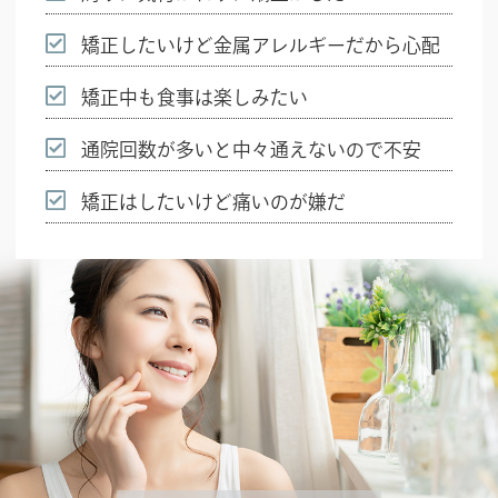
矯正したいけど金属アレルギー
だから心配
矯正中も食事は楽しみたい
通院回数が多いと
中々通えないので不安
矯正はしたいけど痛いのが嫌だ