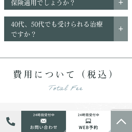
保険適用でしょうか？
40代、50代でも受けられる治療
ですか？
費用について（税込）
Total Fee
初診相談
3,000円程度（税込）