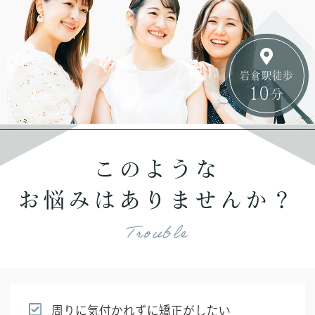
岩倉駅徒歩
10
分
このような
お悩みはありませんか？
Trouble
周りに気付かれずに矯正がしたい