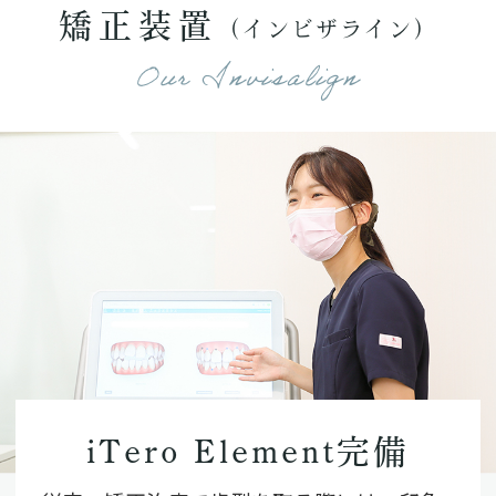
矯正装置
（インビザライン）
Our Invisalign
iTero Element完備