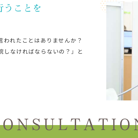
行うことを
言われたことはありませんか？
院しなければならないの？」と
C
ONSULTATIO