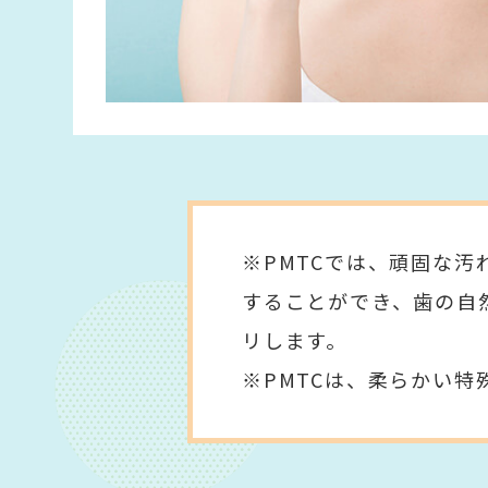
※PMTCでは、頑固な
することができ、歯の自
リします。
※PMTCは、柔らかい