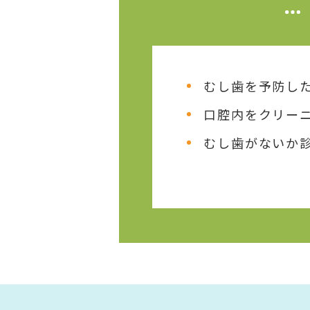
むし歯を予防し
口腔内をクリー
むし歯がないか