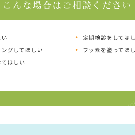
こんな場合はご相談ください
たい
定期検診をしてほ
ニングしてほしい
フッ素を塗ってほ
診てほしい