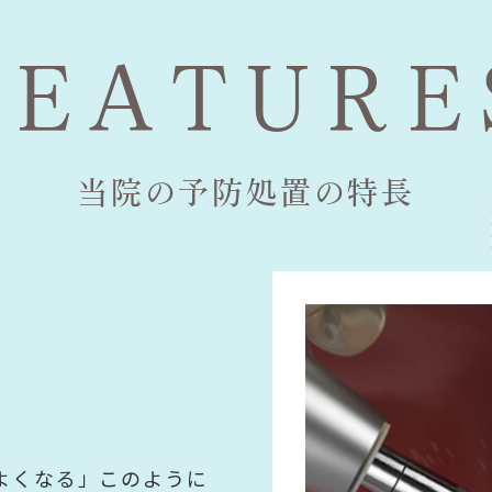
F
EATURE
当院の予防処置の特長
よくなる」このように