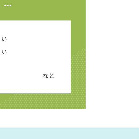
しい
しい
など