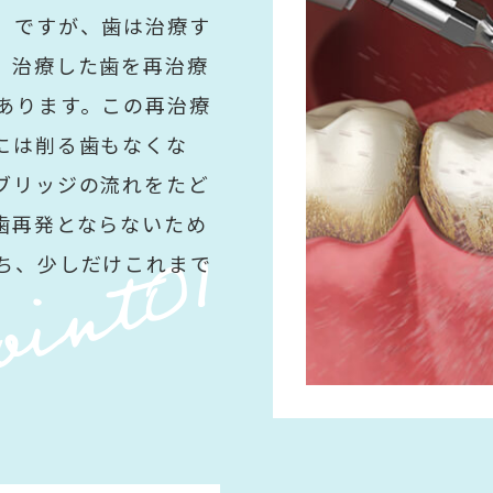
。ですが、歯は治療す
、治療した歯を再治療
あります。この再治療
には削る歯もなくな
ブリッジの流れをたど
歯再発とならないため
oint01
ち、少しだけこれまで