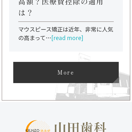
高額？医療費控除の適用
は？
マウスピース矯正は近年、非常に人気
の高まって…
[read more]
More