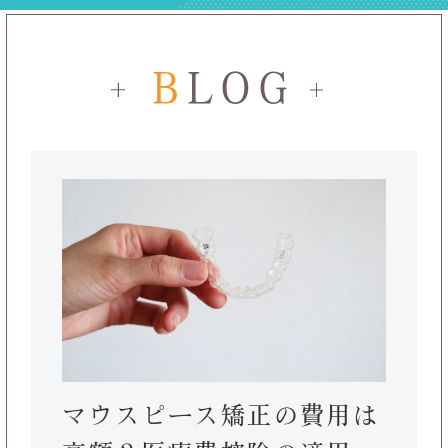
B
LOG
マウスピース矯正の費用は