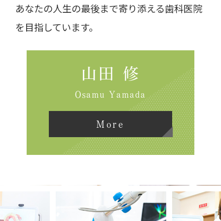
あなたの人生の最後まで寄り添える歯科医院
を目指しています。
山田 修
Osamu Yamada
More