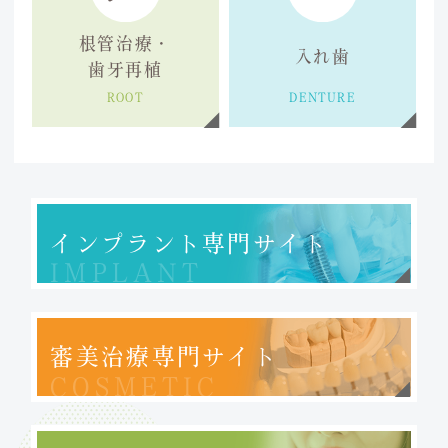
根管治療・
入れ歯
歯牙再植
ROOT
DENTURE
インプラント
専門サイト
IMPLANT
審美治療専門サイト
COSMETIC