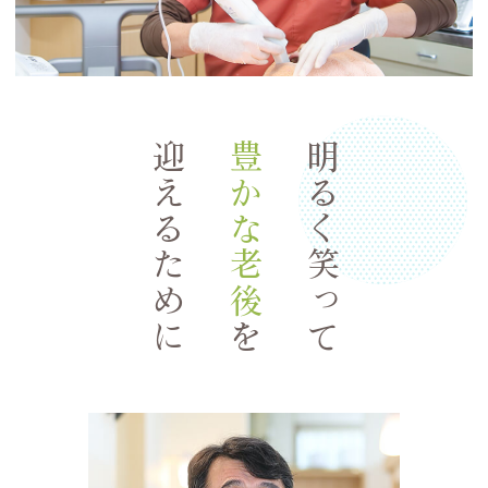
迎えるために
豊かな老後
明るく笑って
を