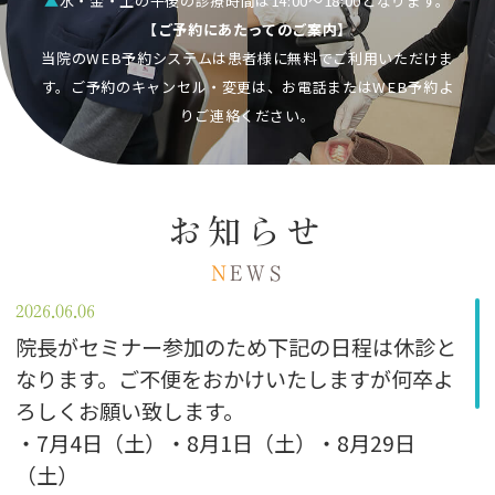
▲
水・金・土の午後の診療時間は14:00～18:00となります。
【ご予約にあたってのご案内】
当院のWEB予約システムは患者様に無料でご利用いただけま
す。ご予約のキャンセル・変更は、お電話またはWEB予約よ
りご連絡ください。
お知らせ
N
EWS
2026.06.06
院長がセミナー参加のため下記の日程は休診と
なります。ご不便をおかけいたしますが何卒よ
ろしくお願い致します。
・7月4日（土）・8月1日（土）・8月29日
（土）