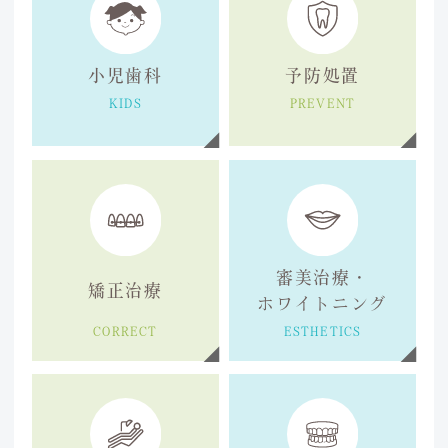
小児歯科
予防処置
KIDS
PREVENT
審美治療・
矯正治療
ホワイトニング
CORRECT
ESTHETICS