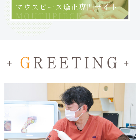
マウスピース
矯正専門サイト
MOUTHPIECE
G
REETING