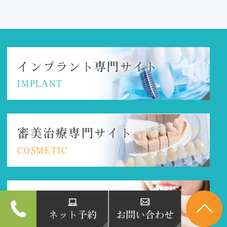
インプラント
専門サイト
IMPLANT
審美治療専門サイト
COSMETIC
マウスピース矯正
専門サイト
MOUTHPIECE