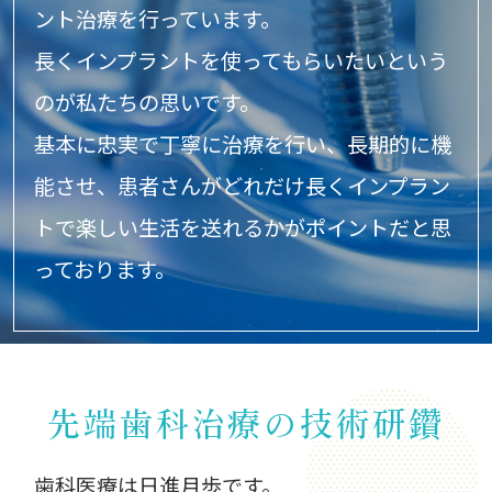
ント治療を行っています。
長くインプラントを使ってもらいたいという
のが私たちの思いです。
基本に忠実で丁寧に治療を行い、長期的に機
能させ、
患者さんがどれだけ長くインプラン
トで楽しい生活を送れるかが
ポイントだと思
っております。
先端歯科治療の技術研鑽
歯科医療は日進月歩です。