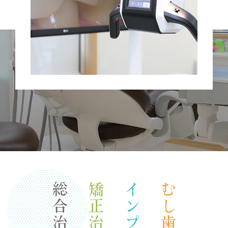
矯正治療
むし歯治療