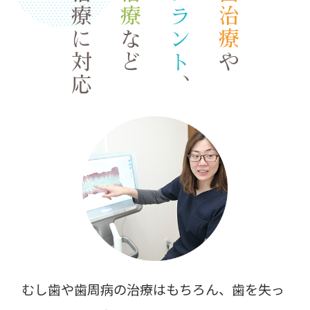
総合治療に対応
インプラント
など
や
、
むし歯や歯周病の治療はもちろん、歯を失っ