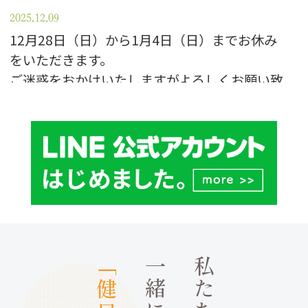
2025.12.09
12月28日（日）から1月4日（日）までお休み
をいただきます。
ご迷惑をおかけいたしますがよろしくお願い致
します。
2023.12.27
１２月２７日（水）午後〜１月４日（木）まで
休診となります。
ご迷惑をおかけいたしますがよろしくお願い致
します。
１月５日（金）より通常診療となります。
「健口」
私たちと
2023.11.11
１１月１８日（土）は院長研修参加の為、臨時
休業となります。