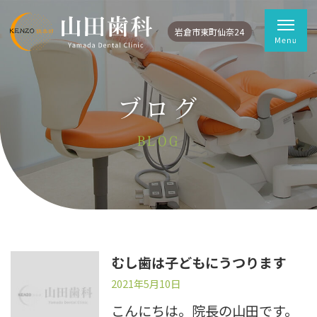
岩倉市東町仙奈24
ブログ
BLOG
むし歯は子どもにうつります
2021年5月10日
こんにちは。院長の山田です。