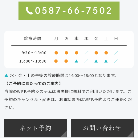
0587-66-7502
診療時間
月
火
水
木
金
土
日
9:30～13:00
●
●
●
／
●
●
／
15:00～19:30
●
●
▲
／
▲
▲
／
▲
水・金・土の午後の診療時間は14:00～18:00となります。
【ご予約にあたってのご案内】
当院のWEB予約システムは患者様に無料でご利用いただけます。ご
予約のキャンセル・変更は、お電話またはWEB予約よりご連絡くだ
さい。
ネット予約
お問い合わせ