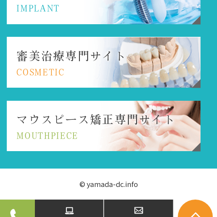
IMPLANT
審美治療専門サイト
COSMETIC
マウスピース矯正
専門サイト
MOUTHPIECE
© yamada-dc.info