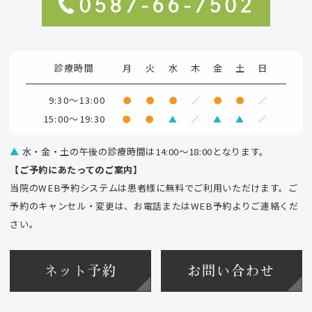
0587-66-7502
診療時間
月
火
水
木
金
土
日
9:30～13:00
●
●
●
／
●
●
／
15:00～19:30
●
●
▲
／
▲
▲
／
▲
水・金・土の午後の診療時間は14:00～18:00となります。
【ご予約にあたってのご案内】
当院のWEB予約システムは患者様に無料でご利用いただけます。ご
予約のキャンセル・変更は、お電話またはWEB予約よりご連絡くだ
さい。
ネット予約
お問い合わせ