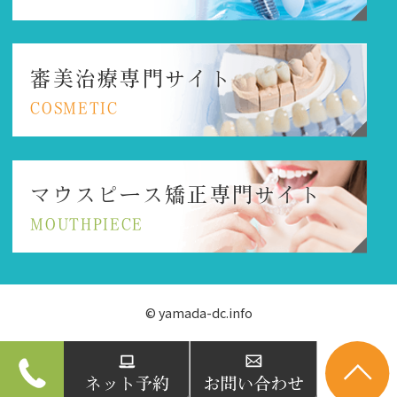
審美治療専門サイト
COSMETIC
マウスピース矯正
専門サイト
MOUTHPIECE
© yamada-dc.info