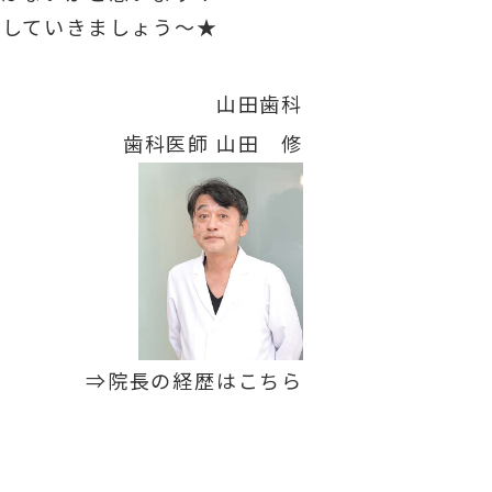
りしていきましょう〜★
山田歯科
歯科医師
山田 修
⇒院長の経歴はこちら