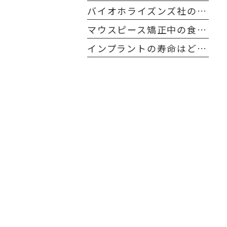
バイオホライズンズ社のインプラントの特長について
マウスピース矯正中の食事について
インプラントの寿命はどれくらい？