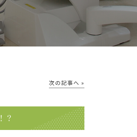
次の記事へ »
！？