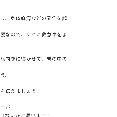
たり、身体麻痺などの発作を起
必要なので、すぐに救急車をよ
を横向きに寝かせて、胃の中の
ょう。
状を伝えましょう。
ますが、
ではないかと思います！