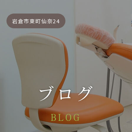
岩倉市東町仙奈24
ブログ
BLOG