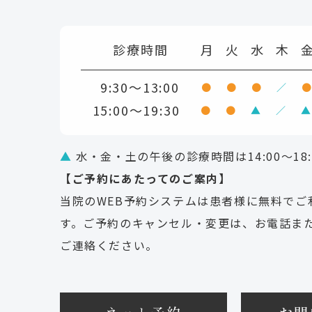
診療時間
月
火
水
木
9:30～13:00
●
●
●
／
15:00～19:30
●
●
▲
／
▲
▲
水・金・土の午後の診療時間は14:00～18
【ご予約にあたってのご案内】
当院のWEB予約システムは患者様に無料でご
す。ご予約のキャンセル・変更は、お電話また
ご連絡ください。