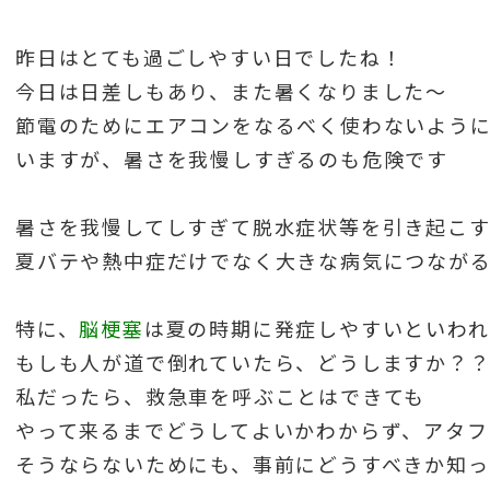
昨日はとても過ごしやすい日でしたね！
今日は日差しもあり、また暑くなりました〜
節電のためにエアコンをなるべく使わないよう
いますが、暑さを我慢しすぎるのも危険です
暑さを我慢してしすぎて脱水症状等を引き起こす
夏バテや熱中症だけでなく大きな病気につなが
特に、
脳梗塞
は夏の時期に発症しやすいといわれ
もしも人が道で倒れていたら、どうしますか？
私だったら、救急車を呼ぶことはできても
やって来るまでどうしてよいかわからず、アタフ
そうならないためにも、事前にどうすべきか知っ