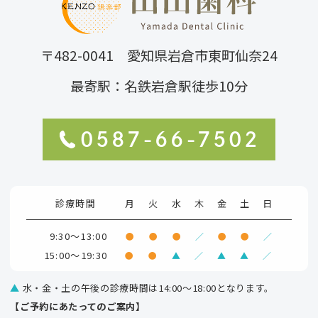
〒482-0041 愛知県岩倉市東町仙奈24
最寄駅：名鉄岩倉駅徒歩10分
0587-66-7502
診療時間
月
火
水
木
金
土
日
9:30～13:00
●
●
●
／
●
●
／
15:00～19:30
●
●
▲
／
▲
▲
／
▲
水・金・土の午後の診療時間は14:00～18:00となります。
【ご予約にあたってのご案内】