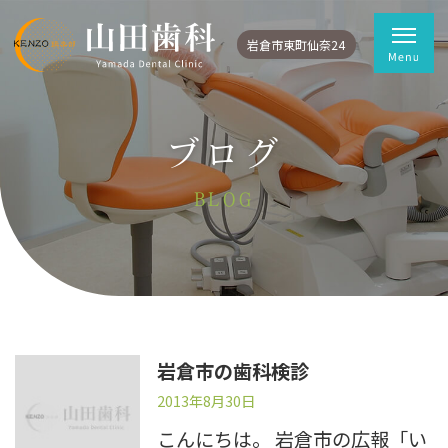
岩倉市東町仙奈24
ブログ
BLOG
岩倉市の歯科検診
2013年8月30日
こんにちは。 岩倉市の広報「い