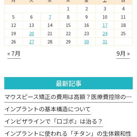
1
2
3
4
5
6
7
8
9
10
11
12
13
14
15
16
17
18
19
20
21
22
23
24
25
26
27
28
29
30
31
« 7月
9月 »
最新記事
マウスピース矯正の費用は高額？医療費控除の適用は？
インプラントの基本構造について
インビザラインで「口ゴボ」は治る？
インプラントに使われる「チタン」の生体親和性