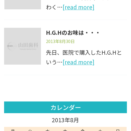
わく…
[read more]
H.G.Hのお味は・・・
2013年8月30日
先日、医院で購入したH.G.Hと
いう…
[read more]
カレンダー
2013年8月
月
火
水
木
金
土
日