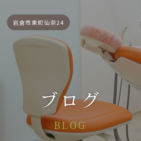
岩倉市東町仙奈24
ブログ
BLOG