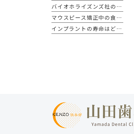
バイオホライズンズ社のインプラントの特長について
マウスピース矯正中の食事について
インプラントの寿命はどれくらい？