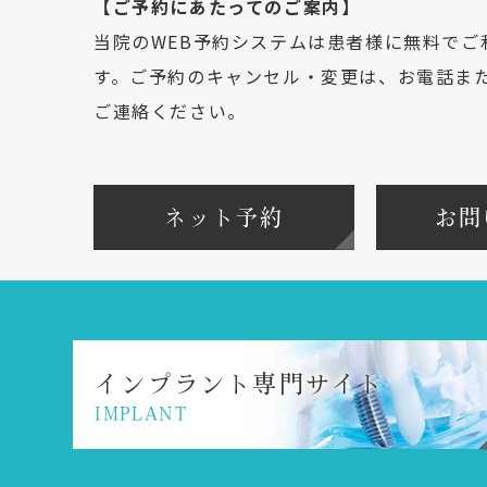
【ご予約にあたってのご案内】
当院のWEB予約システムは患者様に無料でご
す。ご予約のキャンセル・変更は、お電話また
ご連絡ください。
ネット予約
お問
インプラント
専門サイト
IMPLANT