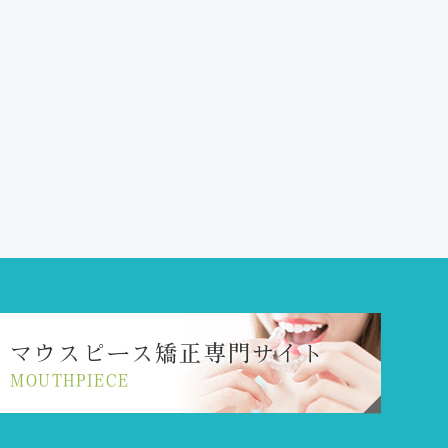
マウスピース矯正
専門サイト
MOUTHPIECE