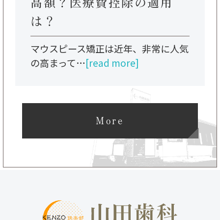
高額？医療費控除の適用
は？
マウスピース矯正は近年、非常に人気
の高まって…
[read more]
More