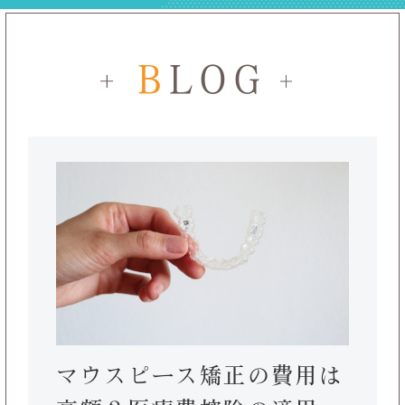
B
LOG
マウスピース矯正の費用は