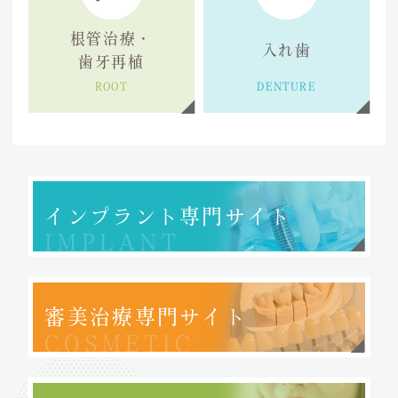
根管治療・
入れ歯
歯牙再植
ROOT
DENTURE
インプラント
専門サイト
IMPLANT
審美治療専門サイト
COSMETIC