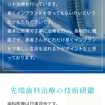
ント治療を行っています。
長くインプラントを使ってもらいたいという
のが私たちの思いです。
基本に忠実で丁寧に治療を行い、長期的に機
能させ、
患者さんがどれだけ長くインプラン
トで楽しい生活を送れるかが
ポイントだと思
っております。
先端歯科治療の技術研鑽
歯科医療は日進月歩です。