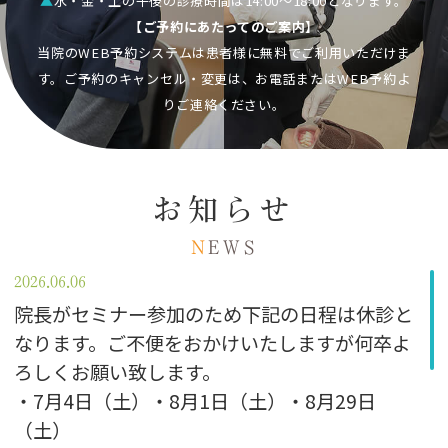
▲
水・金・土の午後の診療時間は14:00～18:00となります。
【ご予約にあたってのご案内】
当院のWEB予約システムは患者様に無料でご利用いただけま
す。ご予約のキャンセル・変更は、お電話またはWEB予約よ
りご連絡ください。
お知らせ
N
EWS
2026.06.06
院長がセミナー参加のため下記の日程は休診と
なります。ご不便をおかけいたしますが何卒よ
ろしくお願い致します。
・7月4日（土）・8月1日（土）・8月29日
（土）