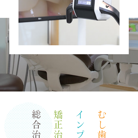
矯正治療
むし歯治療