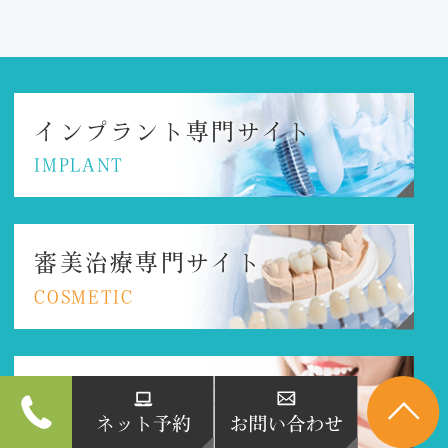
インプラント
専門サイト
IMPLANT
審美治療専門サイト
COSMETIC
マウスピース矯正
専門サイト
MOUTHPIECE