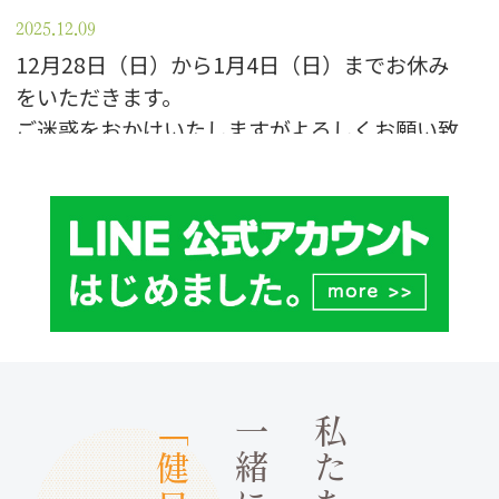
2025.12.09
12月28日（日）から1月4日（日）までお休み
をいただきます。
ご迷惑をおかけいたしますがよろしくお願い致
します。
2023.12.27
１２月２７日（水）午後〜１月４日（木）まで
休診となります。
ご迷惑をおかけいたしますがよろしくお願い致
します。
１月５日（金）より通常診療となります。
「健口」
私たちと
2023.11.11
１１月１８日（土）は院長研修参加の為、臨時
休業となります。