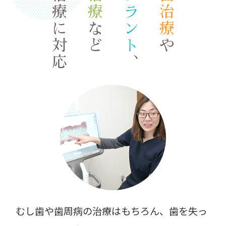
総合治療に対応
インプラント
など
や
、
むし歯や歯周病の治療はもちろん、歯を失っ