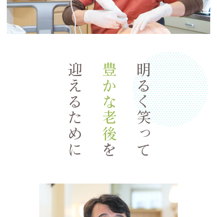
迎えるために
豊かな老後
明るく笑って
を