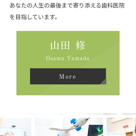
あなたの人生の最後まで寄り添える歯科医院
を目指しています。
山田 修
Osamu Yamada
More