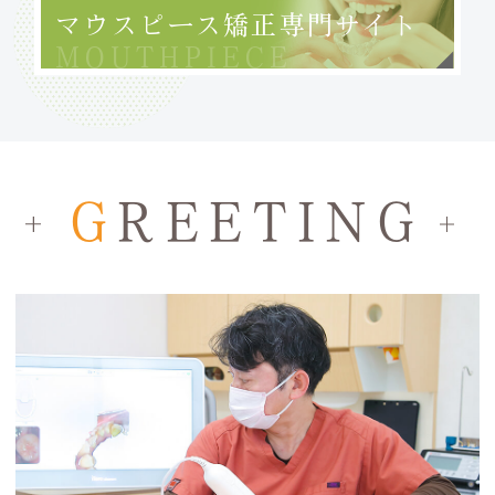
マウスピース
矯正専門サイト
MOUTHPIECE
G
REETING