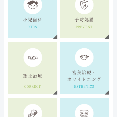
小児歯科
予防処置
KIDS
PREVENT
審美治療・
矯正治療
ホワイトニング
CORRECT
ESTHETICS