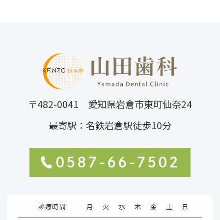
〒482-0041 愛知県岩倉市東町仙奈24
最寄駅：名鉄岩倉駅徒歩10分
0587-66-7502
診療時間
月
火
水
木
金
土
日