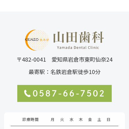
〒482-0041 愛知県岩倉市東町仙奈24
最寄駅：名鉄岩倉駅徒歩10分
0587-66-7502
診療時間
月
火
水
木
金
土
日