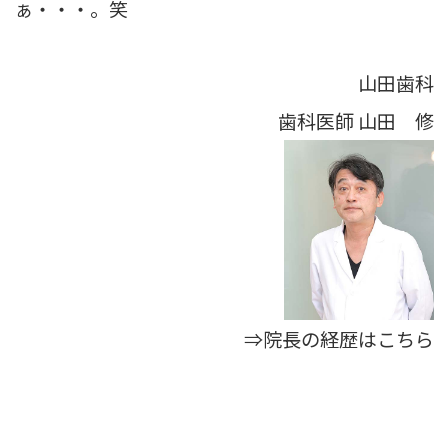
ぁ・・・。笑
山田歯科
歯科医師
山田 修
⇒院長の経歴はこちら