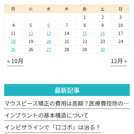
月
火
水
木
金
土
日
1
2
3
4
5
6
7
8
9
10
11
12
13
14
15
16
17
18
19
20
21
22
23
24
25
26
27
28
29
30
« 10月
12月 »
最新記事
マウスピース矯正の費用は高額？医療費控除の適用は？
インプラントの基本構造について
インビザラインで「口ゴボ」は治る？