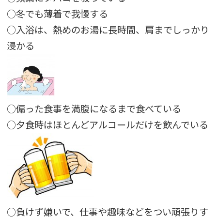
○冬でも薄着で我慢する
○入浴は、熱めのお湯に長時間、肩までしっかり
浸かる
○偏った食事を満腹になるまで食べている
○夕食時はほとんどアルコールだけを飲んでいる
○負けず嫌いで、仕事や趣味などをつい頑張りす