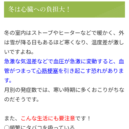
冬は心臓への負担大！
冬の室内はストーブやヒーターなどで暖かく、外
は雪が降る日もあるほど寒くなり、温度差が激し
いですよね。
急激な気温差などで血圧が急激に変動すると、血
管がつまって
心筋梗塞
を引き起こす恐れがありま
す。
月別の発症数では、寒い時期に多くおこりがちな
のだそうです。
また、
こんな生活にも要注意
です！
○頻繁にタバコを吸っている