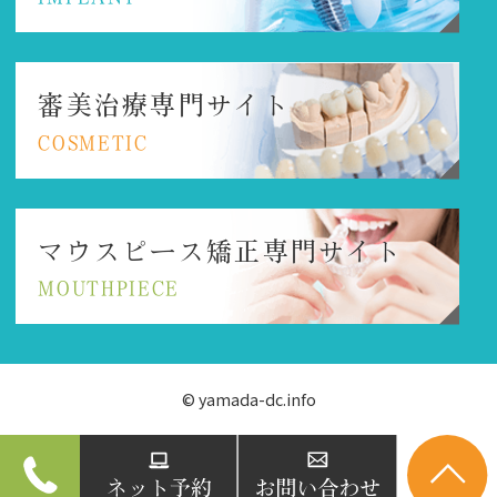
審美治療専門サイト
COSMETIC
マウスピース矯正
専門サイト
MOUTHPIECE
© yamada-dc.info