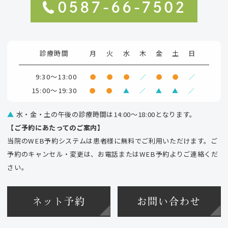
0587-66-7502
診療時間
月
火
水
木
金
土
日
9:30～13:00
●
●
●
／
●
●
／
15:00～19:30
●
●
▲
／
▲
▲
／
▲
水・金・土の午後の診療時間は14:00～18:00となります。
【ご予約にあたってのご案内】
当院のWEB予約システムは患者様に無料でご利用いただけます。ご
予約のキャンセル・変更は、お電話またはWEB予約よりご連絡くだ
さい。
ネット予約
お問い合わせ