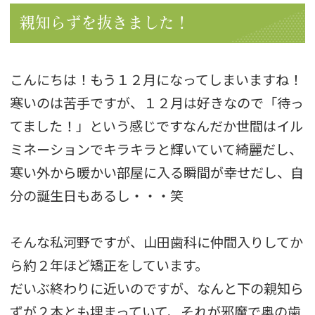
親知らずを抜きました！
こんにちは！もう１２月になってしまいますね！
寒いのは苦手ですが、１２月は好きなので「待っ
てました！」という感じです
なんだか世間はイル
ミネーションでキラキラと輝いていて綺麗だし、
寒い外から暖かい部屋に入る瞬間が幸せだし、自
分の誕生日もあるし・・・笑
そんな私河野ですが、山田歯科に仲間入りしてか
ら約２年ほど矯正をしています。
だいぶ終わりに近いのですが、なんと下の親知ら
ずが２本とも埋まっていて、それが邪魔で奥の歯