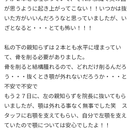
が思うように起き上がってこない！！いつかは抜
いた方がいいんだろうなと思っていましたが、い
ざとなると・・・とても怖い！！！
私の下の親知らずは２本とも水平に埋まってい
て、骨を削る必要がありました。
骨を削ると結構腫れるので、どれだけ削るんだろ
う・・・抜くとき顎が外れないだろうか・・・と
不安で不安で
もう２７日に、左の親知らずを院長に抜いてもら
いましたが、顎は外れる事なく無事でした
笑 ス
タッフに右顎を支えてもらい、自分で左顎を支え
ていたので顎については安心でしたよ！！