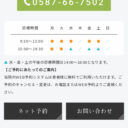
0587-66-7502
診療時間
月
火
水
木
金
土
日
9:30～13:00
●
●
●
／
●
●
／
15:00～19:30
●
●
▲
／
▲
▲
／
▲
水・金・土の午後の診療時間は14:00～18:00となります。
【ご予約にあたってのご案内】
当院のWEB予約システムは患者様に無料でご利用いただけます。ご
予約のキャンセル・変更は、お電話またはWEB予約よりご連絡くだ
さい。
ネット予約
お問い合わせ