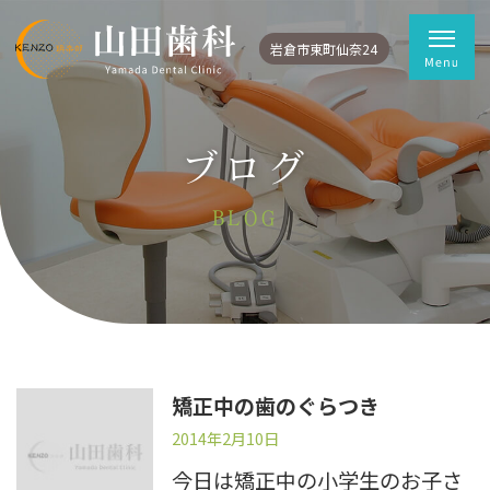
岩倉市東町仙奈24
ブログ
BLOG
矯正中の歯のぐらつき
2014年2月10日
今日は矯正中の小学生のお子さ