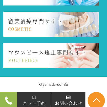
審美治療専門サイト
COSMETIC
マウスピース矯正
専門サイト
MOUTHPIECE
© yamada-dc.info