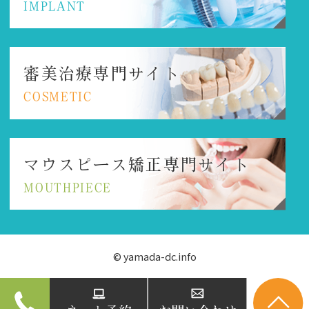
IMPLANT
審美治療専門サイト
COSMETIC
マウスピース矯正
専門サイト
MOUTHPIECE
© yamada-dc.info