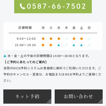
0587-66-7502
診療時間
月
火
水
木
金
土
日
9:30～13:00
●
●
●
／
●
●
／
15:00～19:30
●
●
▲
／
▲
▲
／
▲
水・金・土の午後の診療時間は14:00～18:00となります。
【ご予約にあたってのご案内】
当院のWEB予約システムは患者様に無料でご利用いただけます。ご
予約のキャンセル・変更は、お電話またはWEB予約よりご連絡くだ
さい。
ネット予約
お問い合わせ