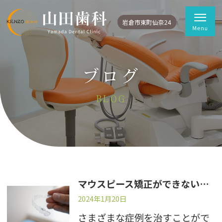
岩倉市東町仙奈24
ブログ
BLOG
マウスピース矯正ができない症例・歯の状態
2024年1月20日
さまざまな症例を治すことがで