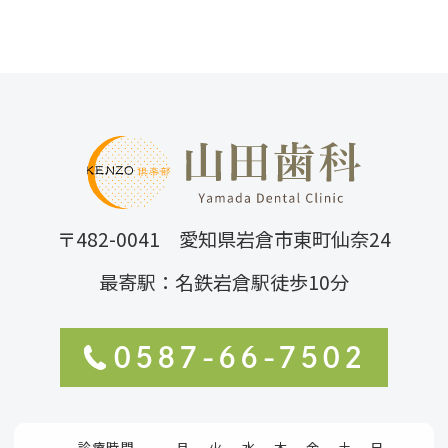
〒482-0041 愛知県岩倉市東町仙奈24
最寄駅：名鉄岩倉駅徒歩10分
0587-66-7502
診療時間
月
火
水
木
金
土
日